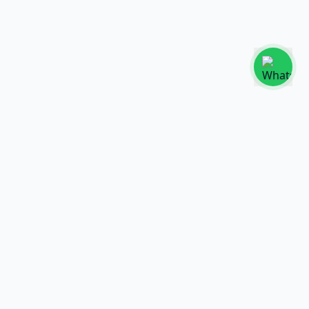
Nuestras Redes
Síguenos en nuestras redes sociales
Enlaces Rápidos
Términos y Condiciones